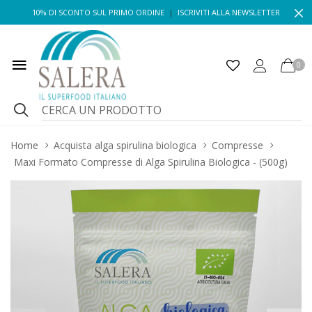
10% DI SCONTO SUL PRIMO ORDINE
|
ISCRIVITI ALLA NEWSLETTER
0
Home
Acquista alga spirulina biologica
Compresse
Maxi Formato Compresse di Alga Spirulina Biologica - (500g)