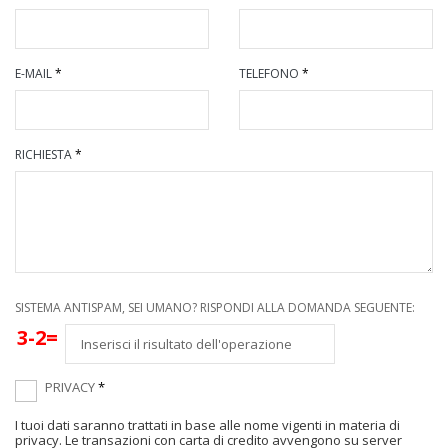
E-MAIL
*
TELEFONO
*
RICHIESTA
*
SISTEMA ANTISPAM, SEI UMANO? RISPONDI ALLA DOMANDA SEGUENTE:
3-2=
PRIVACY
*
I tuoi dati saranno trattati in base alle nome vigenti in materia di
privacy. Le transazioni con carta di credito avvengono su server