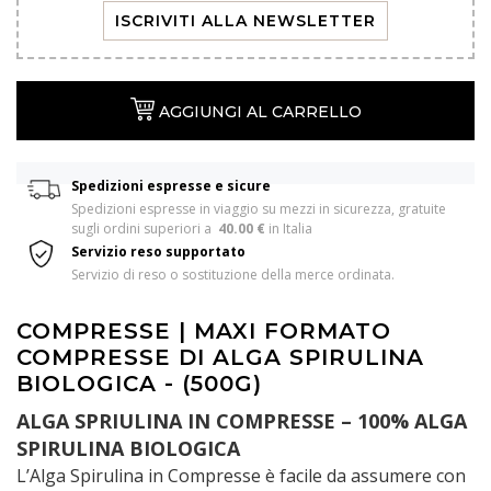
ISCRIVITI ALLA NEWSLETTER
AGGIUNGI AL CARRELLO
Spedizioni espresse e sicure
Spedizioni espresse in viaggio su mezzi in sicurezza, gratuite 
sugli ordini superiori a  
40.00 €
 in Italia 
Servizio reso supportato
Servizio di reso o sostituzione della merce ordinata.
COMPRESSE | MAXI FORMATO
COMPRESSE DI ALGA SPIRULINA
BIOLOGICA - (500G)
ALGA SPRIULINA IN COMPRESSE – 100% ALGA
SPIRULINA BIOLOGICA
L’Alga Spirulina in Compresse è facile da assumere con