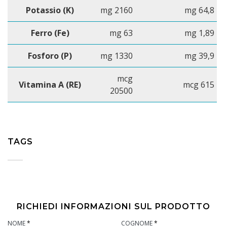
Potassio (K)
mg 2160
mg 64,8
Ferro (Fe)
mg 63
mg 1,89
Fosforo (P)
mg 1330
mg 39,9
mcg
Vitamina A (RE)
mcg 615
20500
TAGS
RICHIEDI INFORMAZIONI SUL PRODOTTO
NOME
*
COGNOME
*