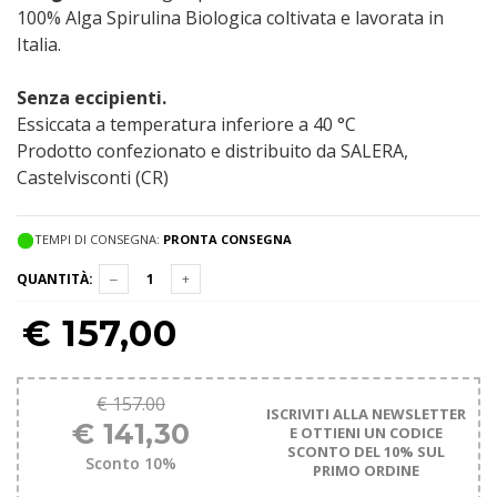
100% Alga Spirulina Biologica coltivata e lavorata in
Italia.
Senza eccipienti.
Essiccata a temperatura inferiore a 40 °C
Prodotto confezionato e distribuito da SALERA,
Castelvisconti (CR)
TEMPI DI CONSEGNA:
PRONTA CONSEGNA
QUANTITÀ:
€
157,00
€ 157.00
ISCRIVITI ALLA NEWSLETTER
€ 141,30
E OTTIENI UN CODICE
SCONTO DEL 10% SUL
Sconto 10%
PRIMO ORDINE