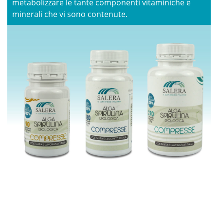
metabolizzare le tante componenti vitaminiche e
minerali che vi sono contenute.