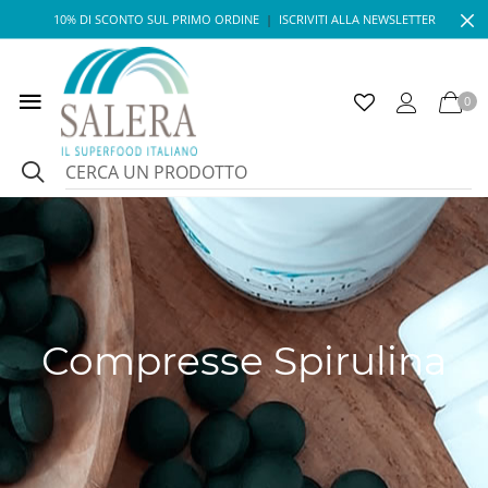
10% DI SCONTO SUL PRIMO ORDINE
|
ISCRIVITI ALLA NEWSLETTER
0
Compresse Spirulina