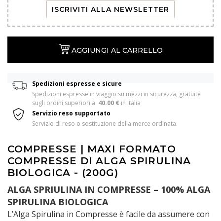
ISCRIVITI ALLA NEWSLETTER
AGGIUNGI AL CARRELLO
Spedizioni espresse e sicure
Spedizioni espresse in viaggio su mezzi in sicurezza, gratuite 
sugli ordini superiori a  
40.00 €
 in Italia 
Servizio reso supportato
Servizio di reso o sostituzione della merce ordinata.
COMPRESSE | MAXI FORMATO
COMPRESSE DI ALGA SPIRULINA
BIOLOGICA - (200G)
ALGA SPRIULINA IN COMPRESSE – 100% ALGA
SPIRULINA BIOLOGICA
L’Alga Spirulina in Compresse è facile da assumere con