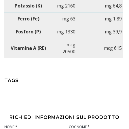
Potassio (K)
mg 2160
mg 64,8
Ferro (Fe)
mg 63
mg 1,89
Fosforo (P)
mg 1330
mg 39,9
mcg
Vitamina A (RE)
mcg 615
20500
TAGS
RICHIEDI INFORMAZIONI SUL PRODOTTO
NOME
*
COGNOME
*