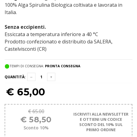
100% Alga Spirulina Biologica coltivata e lavorata in
Italia.
Senza eccipienti.
Essiccata a temperatura inferiore a 40 °C
Prodotto confezionato e distribuito da SALERA,
Castelvisconti (CR)
TEMPI DI CONSEGNA:
PRONTA CONSEGNA
QUANTITÀ:
€
65,00
€ 65.00
ISCRIVITI ALLA NEWSLETTER
€ 58,50
E OTTIENI UN CODICE
SCONTO DEL 10% SUL
Sconto 10%
PRIMO ORDINE