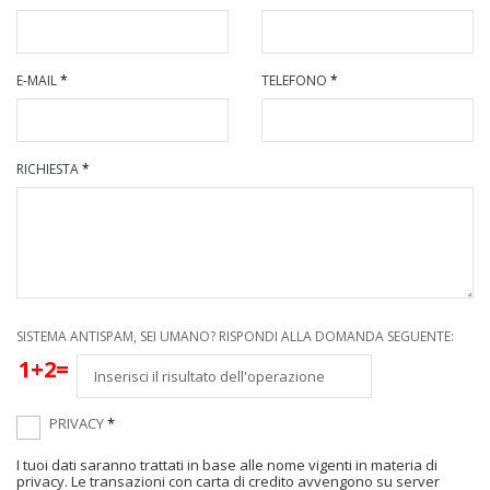
E-MAIL
*
TELEFONO
*
RICHIESTA
*
SISTEMA ANTISPAM, SEI UMANO? RISPONDI ALLA DOMANDA SEGUENTE:
1+2=
PRIVACY
*
I tuoi dati saranno trattati in base alle nome vigenti in materia di
privacy. Le transazioni con carta di credito avvengono su server