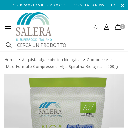
10% DI SCONTO SUL PRIMO ORDINE
|
ISCRIVITI ALLA NEWSLETTER
0
Home
Acquista alga spirulina biologica
Compresse
Maxi Formato Compresse di Alga Spirulina Biologica - (200g)