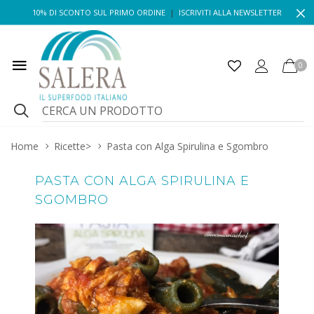
10% DI SCONTO SUL PRIMO ORDINE
|
ISCRIVITI ALLA NEWSLETTER
0
Home
Ricette
>
Pasta con Alga Spirulina e Sgombro
PASTA CON ALGA SPIRULINA E
SGOMBRO