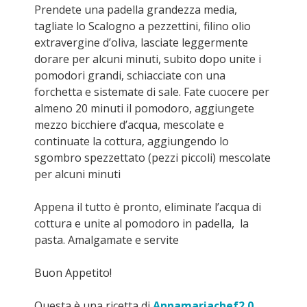
Prendete una padella grandezza media,
tagliate lo Scalogno a pezzettini, filino olio
extravergine d’oliva, lasciate leggermente
dorare per alcuni minuti, subito dopo unite i
pomodori grandi, schiacciate con una
forchetta e sistemate di sale. Fate cuocere per
almeno 20 minuti il pomodoro, aggiungete
mezzo bicchiere d’acqua, mescolate e
continuate la cottura, aggiungendo lo
sgombro spezzettato (pezzi piccoli) mescolate
per alcuni minuti
Appena il tutto è pronto, eliminate l’acqua di
cottura e unite al pomodoro in padella, la
pasta. Amalgamate e servite
Buon Appetito!
Questa è una ricetta di
Annamariachef2.0