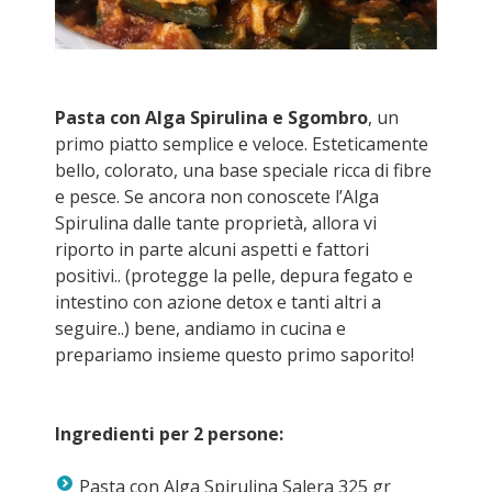
Pasta con Alga Spirulina e Sgombro
, un
primo piatto semplice e veloce. Esteticamente
bello, colorato, una base speciale ricca di fibre
e pesce. Se ancora non conoscete l’Alga
Spirulina dalle tante proprietà, allora vi
riporto in parte alcuni aspetti e fattori
positivi.. (protegge la pelle, depura fegato e
intestino con azione detox e tanti altri a
seguire..) bene, andiamo in cucina e
prepariamo insieme questo primo saporito!
Ingredienti per 2 persone:
Pasta con Alga Spirulina Salera 325 gr