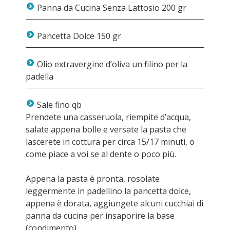
Panna da Cucina Senza Lattosio 200 gr
Pancetta Dolce 150 gr
Olio extravergine d’oliva un filino per la
padella
Sale fino qb
Prendete una casseruola, riempite d’acqua,
salate appena bolle e versate la pasta che
lascerete in cottura per circa 15/17 minuti, o
come piace a voi se al dente o poco più.
Appena la pasta è pronta, rosolate
leggermente in padellino la pancetta dolce,
appena è dorata, aggiungete alcuni cucchiai di
panna da cucina per insaporire la base
(condimento)