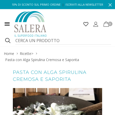
10% DI SCONTO SUL PRIMO ORDINE
|
ISCRIVITI ALLA NEWSLETTER
0
Home
Ricette
>
Pasta con Alga Spirulina Cremosa e Saporita
PASTA CON ALGA SPIRULINA
CREMOSA E SAPORITA