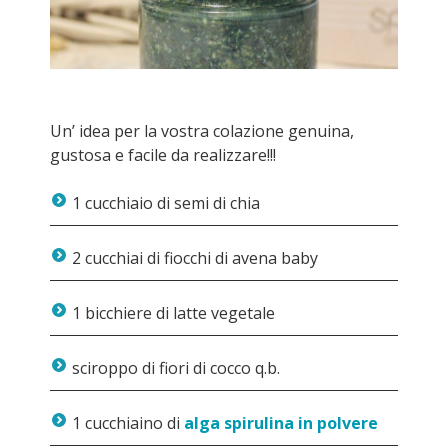
Un’ idea per la vostra colazione genuina,
gustosa e facile da realizzare!!!
1 cucchiaio di semi di chia
2 cucchiai di fiocchi di avena baby
1 bicchiere di latte vegetale
sciroppo di fiori di cocco q.b.
1 cucchiaino di
alga spirulina in polvere