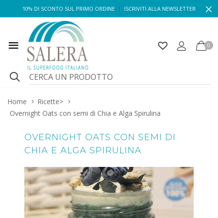
10% DI SCONTO SUL PRIMO ORDINE
|
ISCRIVITI ALLA NEWSLETTER
0
Home
Ricette
>
Overnight Oats con semi di Chia e Alga Spirulina
OVERNIGHT OATS CON SEMI DI
CHIA E ALGA SPIRULINA