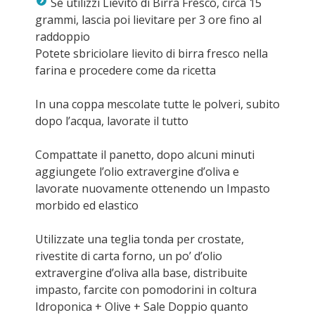
Se utilizzi Lievito di Birra Fresco, circa 15
grammi, lascia poi lievitare per 3 ore fino al
raddoppio
Potete sbriciolare lievito di birra fresco nella
farina e procedere come da ricetta
In una coppa mescolate tutte le polveri, subito
dopo l’acqua, lavorate il tutto
Compattate il panetto, dopo alcuni minuti
aggiungete l’olio extravergine d’oliva e
lavorate nuovamente ottenendo un Impasto
morbido ed elastico
Utilizzate una teglia tonda per crostate,
rivestite di carta forno, un po’ d’olio
extravergine d’oliva alla base, distribuite
impasto, farcite con pomodorini in coltura
Idroponica + Olive + Sale Doppio quanto