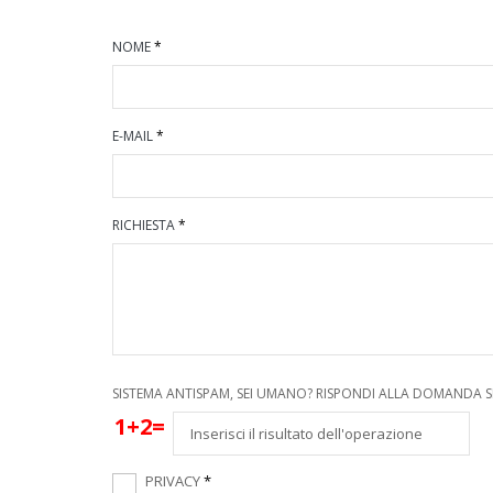
NOME
*
E-MAIL
*
RICHIESTA
*
SISTEMA ANTISPAM, SEI UMANO? RISPONDI ALLA DOMANDA 
1+2=
PRIVACY
*