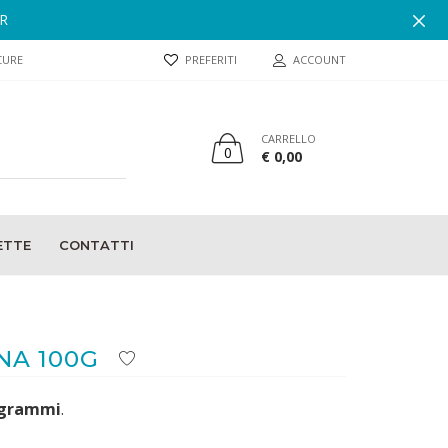
ER
CURE
PREFERITI
ACCOUNT
CARRELLO
0
€ 0,00
ETTE
CONTATTI
NA 100G
 grammi
.