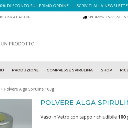
10% DI SCONTO SUL PRIMO ORDINE
|
ISCRIVITI ALLA NEWSLETT
IOLOGICA ITALIANA
SPEDIZIONI ESPRESSE E SI
MO
PRODUZIONE
COMPRESSE SPIRULINA
SHOP
RIC
Polvere Alga Spirulina 100g
POLVERE ALGA SPIRULI
Vaso in Vetro con tappo richiudibile
100