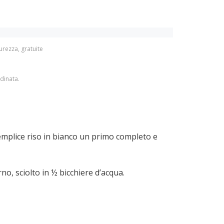
urezza, gratuite 
dinata.
emplice riso in bianco un primo completo e
no, sciolto in ½ bicchiere d’acqua.