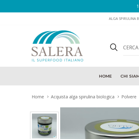
ALGA SPIRULINA B
HOME
CHI SIA
Home
Acquista alga spirulina biologica
Polvere