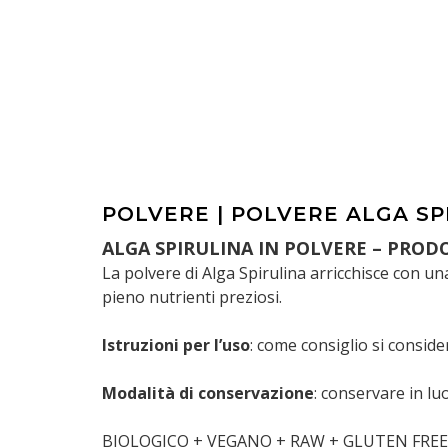
POLVERE | POLVERE ALGA SP
ALGA SPIRULINA IN POLVERE – PROD
La polvere di Alga Spirulina arricchisce con 
pieno nutrienti preziosi.
Istruzioni per l’uso
: come consiglio si conside
Modalità di conservazione
: conservare in luo
BIOLOGICO + VEGANO + RAW + GLUTEN FREE