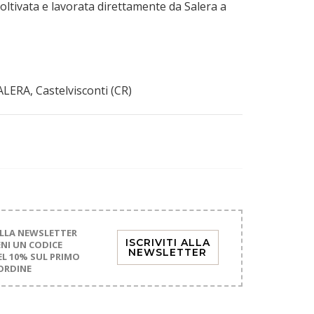
coltivata e lavorata direttamente da Salera a
ALERA, Castelvisconti (CR)
 ALLA NEWSLETTER
ISCRIVITI ALLA
ENI UN CODICE
NEWSLETTER
L 10% SUL PRIMO
ORDINE