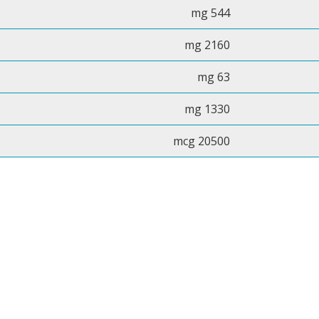
mg 544
mg 2160
mg 63
mg 1330
mcg 20500