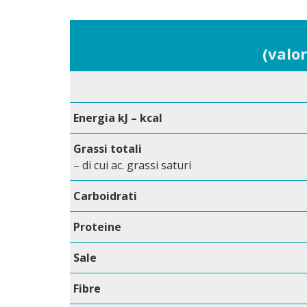
(valo
Energia kJ – kcal
Grassi totali
– di cui ac. grassi saturi
Carboidrati
Proteine
Sale
Fibre