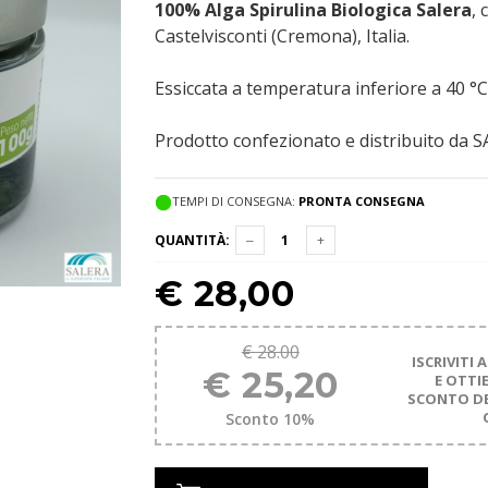
100% Alga Spirulina Biologica Salera
, 
Castelvisconti (Cremona), Italia.
Essiccata a temperatura inferiore a 40 °C
Prodotto confezionato e distribuito da S
TEMPI DI CONSEGNA:
PRONTA CONSEGNA
QUANTITÀ:
€
28,00
€ 28.00
ISCRIVITI
€ 25,20
E OTTI
SCONTO DE
Sconto 10%