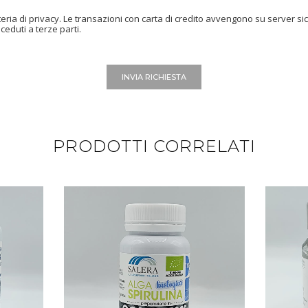
teria di privacy. Le transazioni con carta di credito avvengono su server sicu
ceduti a terze parti.
INVIA RICHIESTA
PRODOTTI CORRELATI