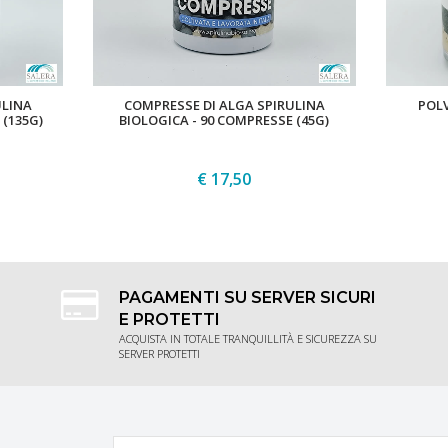
ULINA
COMPRESSE DI ALGA SPIRULINA
POLV
 (135G)
BIOLOGICA - 90 COMPRESSE (45G)
€ 17,50
ACQUISTA
PAGAMENTI SU SERVER SICURI
E PROTETTI
ACQUISTA IN TOTALE TRANQUILLITÀ E SICUREZZA SU
SERVER PROTETTI