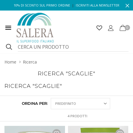
10% DI SCONTO SUL PRIMO ORDINE
|
ISCRIVITI ALLA NEWSLETTER
0
Home
Ricerca
RICERCA "SCAGLIE"
RICERCA "SCAGLIE"
ORDINA PER:
4 PRODOTTI